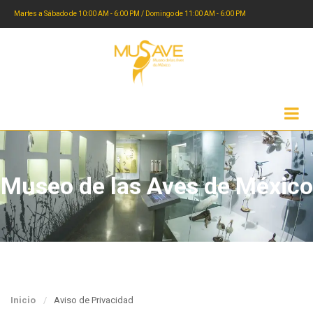
Martes a Sábado de 10:00 AM - 6:00 PM / Domingo de 11:00 AM - 6:00 PM
Museo de las Aves de México
Inicio
Aviso de Privacidad