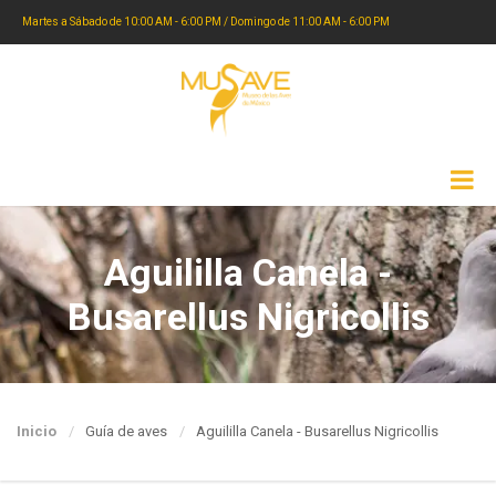
Martes a Sábado de 10:00 AM - 6:00 PM / Domingo de 11:00 AM - 6:00 PM
Aguililla Canela -
Busarellus Nigricollis
Inicio
Guía de aves
Aguililla Canela - Busarellus Nigricollis