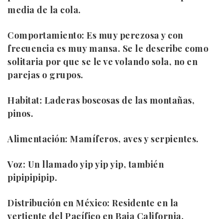
media de la cola.
Comportamiento:
Es muy perezosa y con
frecuencia es muy mansa. Se le describe como
solitaria por que se le ve volando sola, no en
parejas o grupos.
Habitat:
Laderas boscosas de las montañas,
pinos.
Alimentación:
Mamíferos, aves y serpientes.
Voz:
Un llamado yip yip yip, también
pipipipipip.
Distribución en México:
Residente en la
vertiente del Pacífico en Baja California,