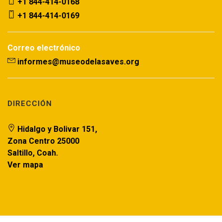
+1 844-414-0168
+1 844-414-0169
Correo electrónico
informes@museodelasaves.org
DIRECCIÓN
Hidalgo y Bolivar 151,
Zona Centro 25000
Saltillo, Coah.
Ver mapa